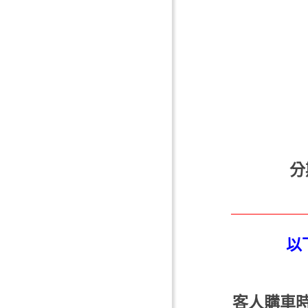
分
以
客人購車時