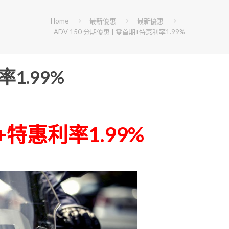
Home
最新優惠
最新優惠
ADV 150 分期優惠 | 零首期+特惠利率1.99%
率1.99%
+特惠利率1.99%