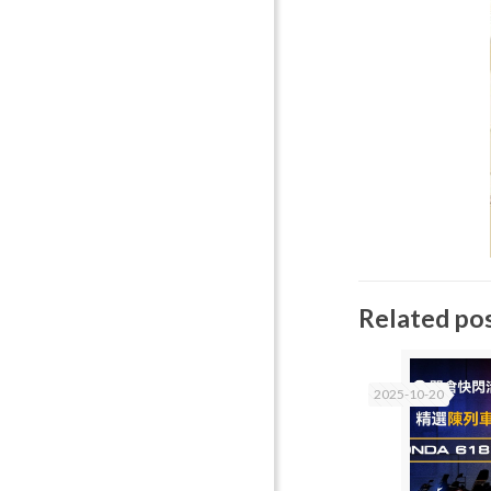
Related po
2025-10-20